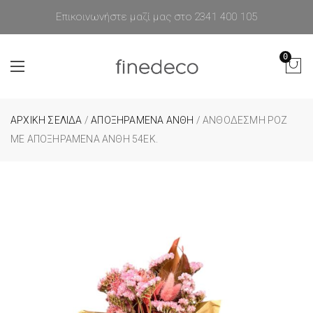
Επικοινωνήστε μαζί μας στο 2341 400 105
0
ΑΡΧΙΚΉ ΣΕΛΊΔΑ
/
ΑΠΟΞΗΡΑΜΕΝΑ ΑΝΘΗ
/ ΑΝΘΟΔΈΣΜΗ ΡΟΖ
ΜΕ ΑΠΟΞΗΡΑΜΈΝΑ ΆΝΘΗ 54ΕΚ.