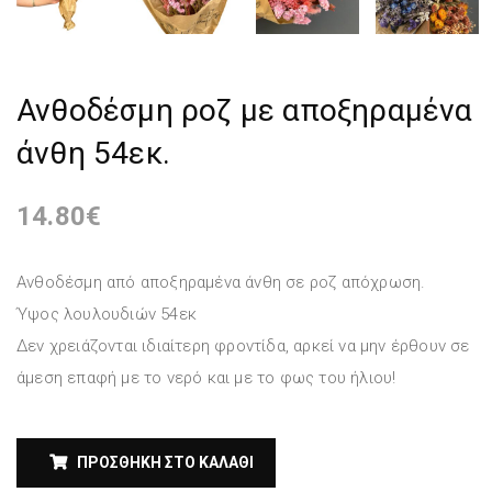
Ανθοδέσμη ροζ με αποξηραμένα
άνθη 54εκ.
14.80
€
Ανθοδέσμη από αποξηραμένα άνθη σε ροζ απόχρωση.
Ύψος λουλουδιών 54εκ
Δεν χρειάζονται ιδιαίτερη φροντίδα, αρκεί να μην έρθουν σε
άμεση επαφή με το νερό και με το φως του ήλιου!
ΠΡΟΣΘΉΚΗ ΣΤΟ ΚΑΛΆΘΙ