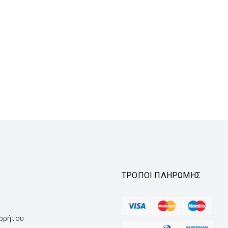
ΤΡΌΠΟΙ ΠΛΗΡΩΜΉΣ
ορρήτου