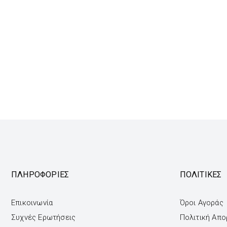
ΠΛΗΡΟΦΟΡΙΕΣ
ΠΟΛΙΤΙΚΕΣ
Επικοινωνία
Όροι Αγοράς
Συχνές Ερωτήσεις
Πολιτική Απ