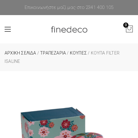
Επικοινωνήστε μαζί μας στο 2341 400 105
0
ΑΡΧΙΚΉ ΣΕΛΊΔΑ
/
ΤΡΑΠΕΖΑΡΙΑ
/
ΚΟΥΠΕΣ
/ ΚΟΎΠΑ FILTER
ISALINE