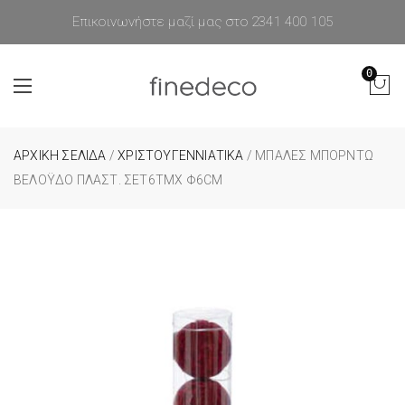
Επικοινωνήστε μαζί μας στο 2341 400 105
0
ΑΡΧΙΚΉ ΣΕΛΊΔΑ
/
ΧΡΙΣΤΟΥΓΕΝΝΙΑΤΙΚΑ
/ ΜΠΆΛΕΣ ΜΠΟΡΝΤΏ
ΒΕΛΌΥΔΟ ΠΛΑΣΤ. ΣΕΤ6ΤΜΧ Φ6CM