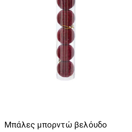
Μπάλες μπορντώ βελόυδο