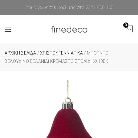
Επικοινωνήστε μαζί μας στο 2341 400 105
0
ΑΡΧΙΚΉ ΣΕΛΊΔΑ
/
ΧΡΙΣΤΟΥΓΕΝΝΙΑΤΙΚΑ
/ ΜΠΟΡΝΤΟ
ΒΕΛΟΥΔΙΝΟ ΒΕΛΑΝΙΔΙ ΚΡΕΜΑΣΤΟ ΣΤΟΛΙΔΙ 6Χ10ΕΚ