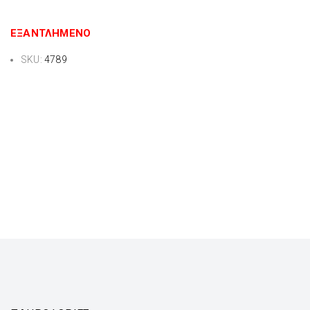
ΕΞΑΝΤΛΗΜΈΝΟ
SKU:
4789