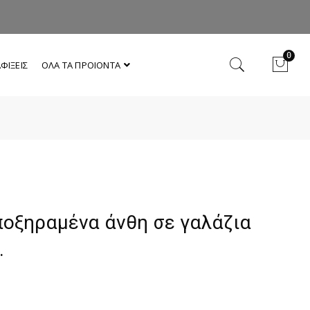
0
ΦΙΞΕΙΣ
ΟΛΑ ΤΑ ΠΡΟΙΟΝΤΑ
οξηραμένα άνθη σε γαλάζια
.