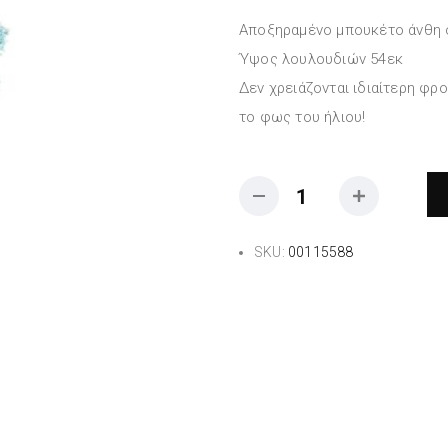
Αποξηραμένo μπουκέτο άνθη 
Ύψος λουλουδιών 54εκ
Δεν χρειάζονται ιδιαίτερη φρο
το φως του ήλιου!
SKU:
00115588