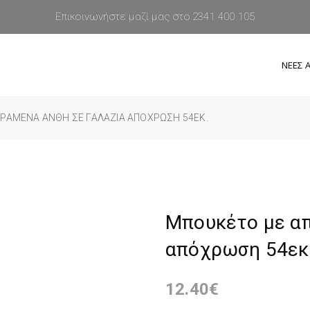
Επικοινωνήστε μαζί μας στο 2341 400 105
ΝΕΕΣ Α
ΡΑΜΈΝΑ ΆΝΘΗ ΣΕ ΓΑΛΆΖΙΑ ΑΠΌΧΡΩΣΗ 54ΕΚ.
Μπουκέτο με απ
απόχρωση 54εκ
12.40
€