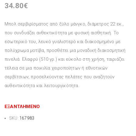
34.80
€
Μπολ σερβιρίσματος από ξύλο μάνγκο, διάμετρος 22 εκ.,
που συνδυάζει ανθεκτικότητα με φυσική αισθητική. Το
εσωτερικό του, λευκό γυαλιστερό και διακοσμημένο με
πολύχρωμα μοτίβα, προσθέτει μια μοναδική διακοσμητική
πινελιά. Ελαφρύ (510 γρ.) και εύκολο στη χρήση, ταιριάζει
τέλεια σε μια ποικιλία χειροποίητων ή εθνοτικών
σερβίτσιων, προσελκύοντας πελάτες που αναζητούν
αυθεντικότητα και λειτουργικότητα.
ΕΞΑΝΤΛΗΜΈΝΟ
SKU:
167983