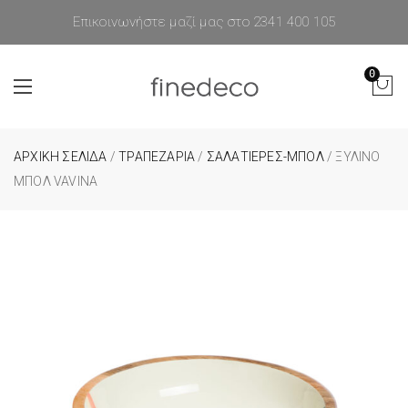
Επικοινωνήστε μαζί μας στο 2341 400 105
0
ΑΡΧΙΚΉ ΣΕΛΊΔΑ
/
ΤΡΑΠΕΖΑΡΙΑ
/
ΣΑΛΑΤΙΕΡΕΣ-ΜΠΟΛ
/ ΞΎΛΙΝΟ
ΜΠΟΛ VAVINA