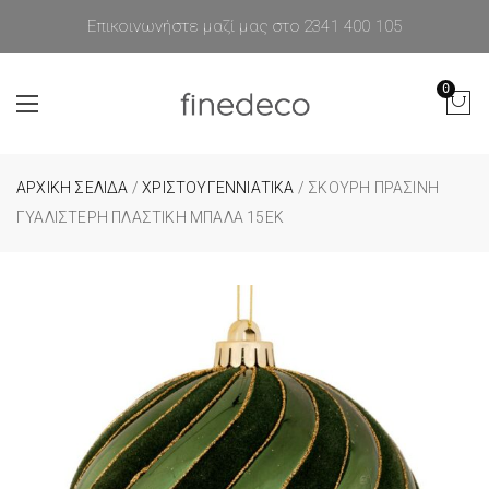
Επικοινωνήστε μαζί μας στο 2341 400 105
0
ΑΡΧΙΚΉ ΣΕΛΊΔΑ
/
ΧΡΙΣΤΟΥΓΕΝΝΙΑΤΙΚΑ
/ ΣΚΟΥΡΗ ΠΡΑΣΙΝΗ
ΓΥΑΛΙΣΤΕΡΗ ΠΛΑΣΤΙΚΗ ΜΠΑΛΑ 15ΕΚ