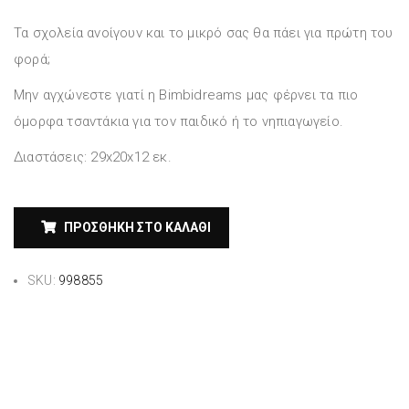
Τα σχολεία ανοίγουν και το μικρό σας θα πάει για πρώτη του
φορά;
Μην αγχώνεστε γιατί η Bimbidreams μας φέρνει τα πιο
όμορφα τσαντάκια για τον παιδικό ή το νηπιαγωγείο.
Διαστάσεις: 29x20x12 εκ.
ΠΡΟΣΘΉΚΗ ΣΤΟ ΚΑΛΆΘΙ
SKU:
998855