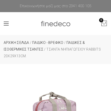
Επικοινωνήστε μαζί μας στο 2341 400 105
0
ΑΡΧΙΚΉ ΣΕΛΊΔΑ
/
ΠΑΙΔΙΚΟ - ΒΡΕΦΙΚΟ
/
ΠΑΙΔΙΚΕΣ &
ΙΣΟΘΕΡΜΙΚΕΣ ΤΣΑΝΤΕΣ
/ ΤΣΆΝΤΑ ΝΗΠΙΑΓΩΓΕΊΟΥ RABBITS
20X29X13CM.