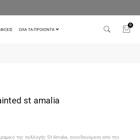
0
ΦΙΞΕΙΣ
ΟΛΑ ΤΑ ΠΡΟΙΟΝΤΑ
inted st amalia
εραμικό της συλλογής St Amalia, συνοδευόμενη από την