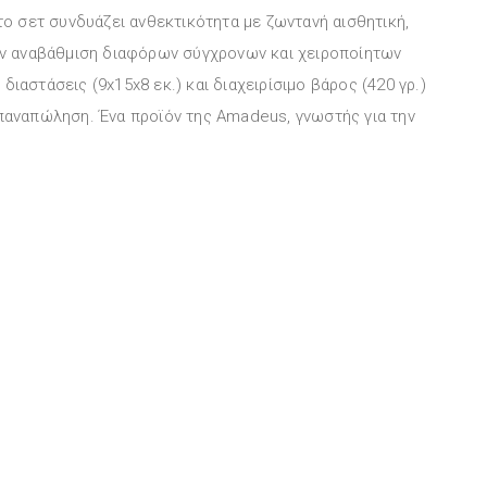
 το σετ συνδυάζει ανθεκτικότητα με ζωντανή αισθητική,
την αναβάθμιση διαφόρων σύγχρονων και χειροποίητων
ιαστάσεις (9x15x8 εκ.) και διαχειρίσιμο βάρος (420 γρ.)
επαναπώληση. Ένα προϊόν της Amadeus, γνωστής για την