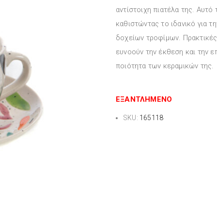
αντίστοιχη πιατέλα της. Αυτό
καθιστώντας το ιδανικό για 
δοχείων τροφίμων. Πρακτικές δ
ευνοούν την έκθεση και την 
ποιότητα των κεραμικών της.
ΕΞΑΝΤΛΗΜΈΝΟ
SKU:
165118