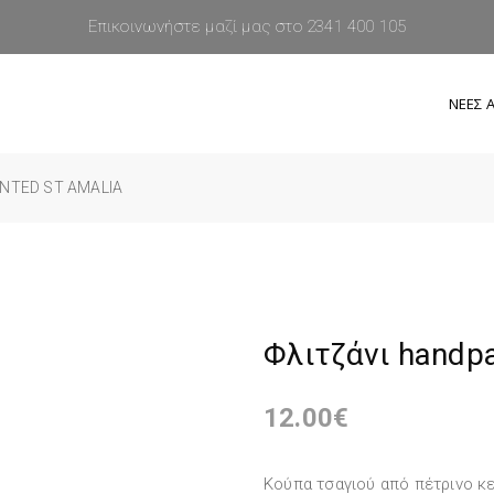
Επικοινωνήστε μαζί μας στο 2341 400 105
ΝΕΕΣ Α
INTED ST AMALIA
Φλιτζάνι handpa
12.00
€
Κούπα τσαγιού από πέτρινο κ