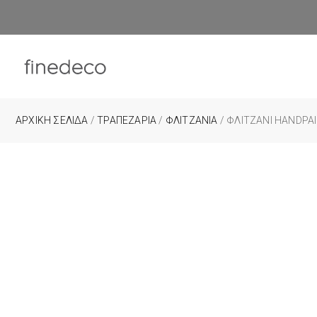
ΑΡΧΙΚΉ ΣΕΛΊΔΑ
/
ΤΡΑΠΕΖΑΡΙΑ
/
ΦΛΙΤΖΑΝΙΑ
/ ΦΛΙΤΖΆΝΙ HANDPA