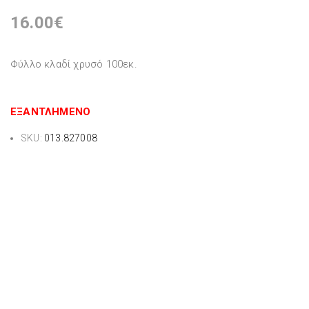
16.00
€
Φύλλο κλαδί χρυσό 100εκ.
ΕΞΑΝΤΛΗΜΈΝΟ
SKU:
013.827008