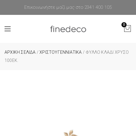
Επικοινωνήστε μαζί μας στο 2341 400 105
0
ΑΡΧΙΚΉ ΣΕΛΊΔΑ
/
ΧΡΙΣΤΟΥΓΕΝΝΙΑΤΙΚΑ
/ ΦΎΛΛΟ ΚΛΑΔΊ ΧΡΥΣΌ
100ΕΚ.