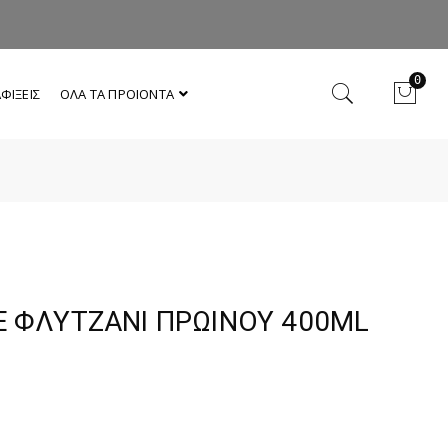
0
ΦΙΞΕΙΣ
ΟΛΑ ΤΑ ΠΡΟΙΟΝΤΑ
E ΦΛΥΤΖΑΝΙ ΠΡΩΙΝΟΥ 400ML