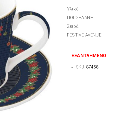
Υλικό
ΠΟΡΣΕΛΑΝΗ
Σειρά
FESTIVE AVENUE
ΕΞΑΝΤΛΗΜΈΝΟ
SKU:
87458