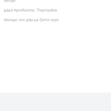
design.
χώρα προέλευσης Πορτογαλία
πλύσιμο στο χέρι με ζεστό νερό