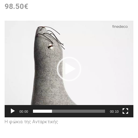
98.50
€
Πρόγραμμα
Αναπαραγωγής
Βίντεο
00:00
00:10
Η φώκια της Ανταρκτικής