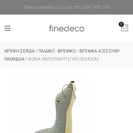
Επικοινωνήστε μαζί μας στο 2341 400 105
0
ΑΡΧΙΚΉ ΣΕΛΊΔΑ
/
ΠΑΙΔΙΚΟ - ΒΡΕΦΙΚΟ
/
ΒΡΕΦΙΚΑ ΑΞΕΣΟΥΑΡ-
ΠΑΙΧΝΙΔΙΑ
/ ΦΏΚΙΑ ΧΕΙΡΟΠΟΊΗΤΗ,ΓΚΡΙ,35X43CM