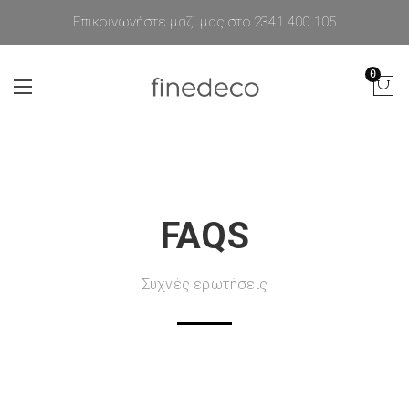
Επικοινωνήστε μαζί μας στο 2341 400 105
0
FAQS
Συχνές ερωτήσεις