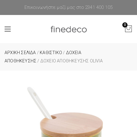
Επικοινωνήστε μαζί μας στο 2341 400 105
0
ΑΡΧΙΚΉ ΣΕΛΊΔΑ
/
ΚΑΘΙΣΤΙΚΟ
/
ΔΟΧΕΙΑ
ΑΠΟΘΗΚΕΥΣΗΣ
/ ΔΟΧΕΊΟ ΑΠΟΘΉΚΕΥΣΗΣ OLIVIA