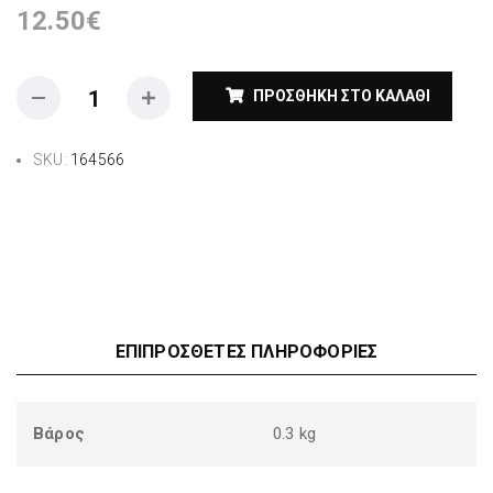
12.50
€
ΠΡΟΣΘΉΚΗ ΣΤΟ ΚΑΛΆΘΙ
SKU:
164566
ΕΠΙΠΡΌΣΘΕΤΕΣ ΠΛΗΡΟΦΟΡΊΕΣ
Βάρος
0.3 kg