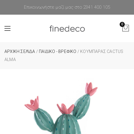
Επικοινωνήστε μαζί μας στο 2341 400 105
0
ΑΡΧΙΚΉ ΣΕΛΊΔΑ
/
ΠΑΙΔΙΚΟ - ΒΡΕΦΙΚΟ
/ ΚΟΥΜΠΑΡΆΣ CACTUS
ALMA