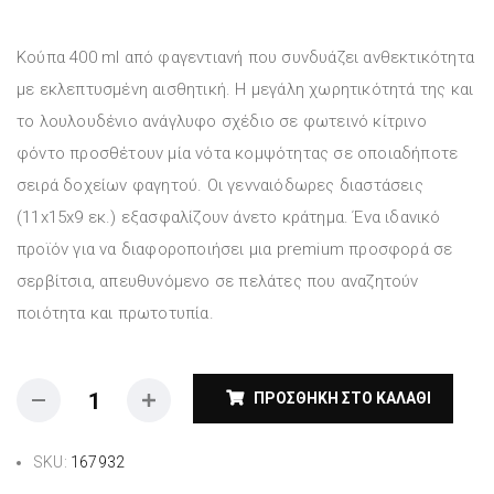
Κούπα 400 ml από φαγεντιανή που συνδυάζει ανθεκτικότητα
με εκλεπτυσμένη αισθητική. Η μεγάλη χωρητικότητά της και
το λουλουδένιο ανάγλυφο σχέδιο σε φωτεινό κίτρινο
φόντο προσθέτουν μία νότα κομψότητας σε οποιαδήποτε
σειρά δοχείων φαγητού. Οι γενναιόδωρες διαστάσεις
(11x15x9 εκ.) εξασφαλίζουν άνετο κράτημα. Ένα ιδανικό
προϊόν για να διαφοροποιήσει μια premium προσφορά σε
σερβίτσια, απευθυνόμενο σε πελάτες που αναζητούν
ποιότητα και πρωτοτυπία.
ΠΡΟΣΘΉΚΗ ΣΤΟ ΚΑΛΆΘΙ
SKU:
167932