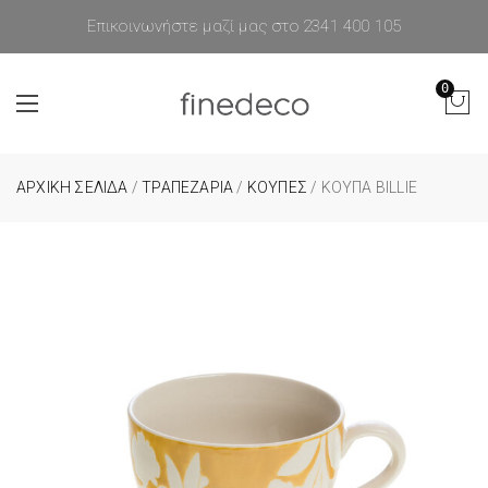
Επικοινωνήστε μαζί μας στο 2341 400 105
0
ΑΡΧΙΚΉ ΣΕΛΊΔΑ
/
ΤΡΑΠΕΖΑΡΙΑ
/
ΚΟΥΠΕΣ
/ ΚΟΎΠΑ BILLIE