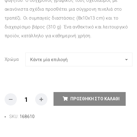
φαγητού. Ο σύγχρονος γραφικός τους σχεδιασμός με
ακανόνιστα σχέδια προσθέτει μια σύγχρονη πινελιά στο
τραπέζι. Οι συμπαγείς διαστάσεις (8x10x13 cm) και το
διαχειρίσιμο βάρος (310 g) Ένα ανθεκτικό και λειτουργικό
προϊόν, κατάλληλο για καθημερινή χρήση.
Χρώμα
ΠΡΟΣΘΉΚΗ ΣΤΟ ΚΑΛΆΘΙ
SKU:
168610