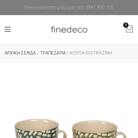
Επικοινωνήστε μαζί μας στο 2341 400 105
0
ΑΡΧΙΚΉ ΣΕΛΊΔΑ
/
ΤΡΑΠΕΖΑΡΙΑ
/ ΚΟΎΠΑ ISIS ΠΡΆΣΙΝΗ