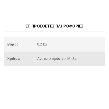
ΕΠΙΠΡΌΣΘΕΤΕΣ ΠΛΗΡΟΦΟΡΊΕΣ
Βάρος
0.2 kg
Χρώμα
Ανοικτό πράσινο, Μπλε