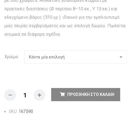
με δύο χρώματα. Ανθεκτικό γυαλισμένο κομμάτι με
πρακτικές διαστάσεις (Ø περίπου 8–10 εκ., Υ 13 εκ.) και
ελεγχόμενο βάρος (310 γρ.): ιδανικό για την εμπλουτισμό
μιας σειράς σερβιρίσματος και ως επιλογή δώρου. Πωλείται
ατομικά σε διάφορα σχέδια.
Χρώμα
ΠΡΟΣΘΉΚΗ ΣΤΟ ΚΑΛΆΘΙ
SKU:
167590