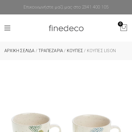
Επικοινωνήστε μαζί μας στο 2341 400 105
0
ΑΡΧΙΚΉ ΣΕΛΊΔΑ
/
ΤΡΑΠΕΖΑΡΙΑ
/
ΚΟΥΠΕΣ
/ ΚΟΎΠΕΣ LISON