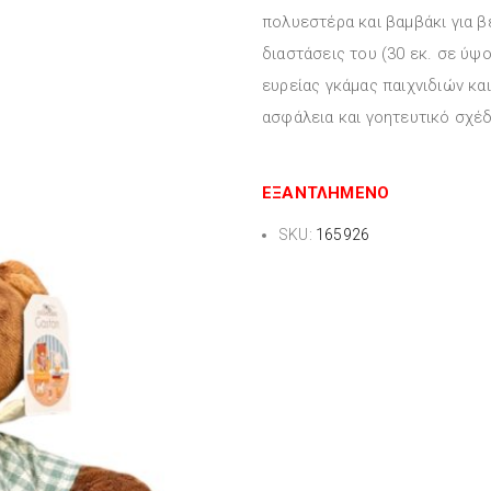
πολυεστέρα και βαμβάκι για β
διαστάσεις του (30 εκ. σε ύψο
ευρείας γκάμας παιχνιδιών και
ασφάλεια και γοητευτικό σχέδ
ΕΞΑΝΤΛΗΜΈΝΟ
SKU:
165926