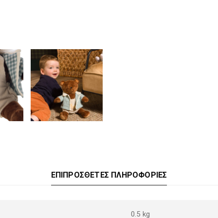
ΕΠΙΠΡΌΣΘΕΤΕΣ ΠΛΗΡΟΦΟΡΊΕΣ
0.5 kg