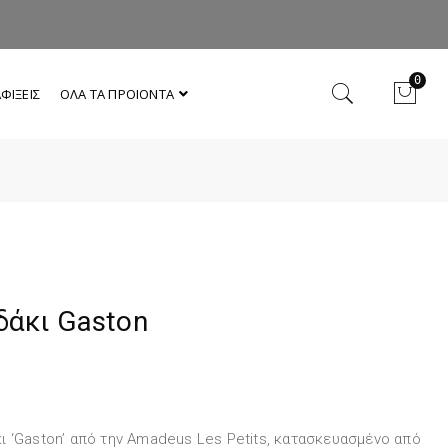
0
ΦΙΞΕΙΣ
ΟΛΑ ΤΑ ΠΡΟΙΟΝΤΑ
άκι Gaston
ι ‘Gaston’ από την Amadeus Les Petits, κατασκευασμένο από