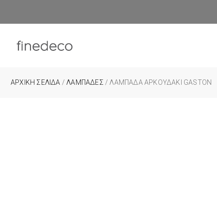
ΑΡΧΙΚΉ ΣΕΛΊΔΑ
/
ΛΑΜΠΆΔΕΣ
/ ΛΑΜΠΆΔΑ ΑΡΚΟΥΔΆΚΙ GASTON