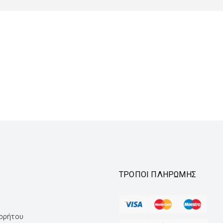
ΤΡΌΠΟΙ ΠΛΗΡΩΜΉΣ
ορρήτου