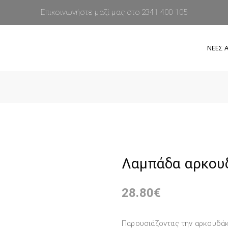
Επικοινωνήστε μαζί μας στο 2341 400 105
ΝΕΕΣ Α
Λαμπάδα αρκουδ
28.80
€
Παρουσιάζοντας την αρκουδάκ