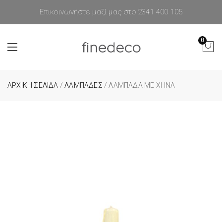
Επικοινωνήστε μαζί μας στο 2341 400 105
0
ΑΡΧΙΚΉ ΣΕΛΊΔΑ
/
ΛΑΜΠΆΔΕΣ
/ ΛΑΜΠΆΔΑ ΜΕ ΧΉΝΑ