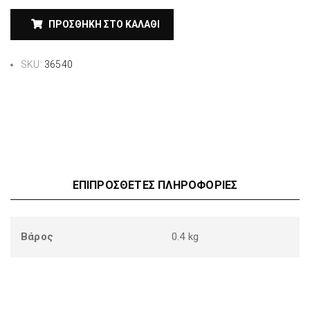
ΠΡΟΣΘΉΚΗ ΣΤΟ ΚΑΛΆΘΙ
SKU:
36540
ΕΠΙΠΡΌΣΘΕΤΕΣ ΠΛΗΡΟΦΟΡΊΕΣ
Βάρος
0.4 kg