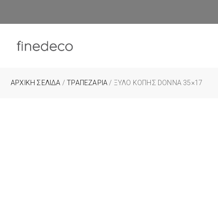
ΑΡΧΙΚΉ ΣΕΛΊΔΑ
/
ΤΡΑΠΕΖΑΡΙΑ
/ ΞΎΛΟ ΚΟΠΉΣ DONNA 35×17