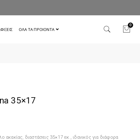
0
ΦΙΞΕΙΣ
ΟΛΑ ΤΑ ΠΡΟΙΟΝΤΑ
na 35×17
ο ακακίας, διαστάσεις 35×17 εκ., ιδανικός για διάφορα