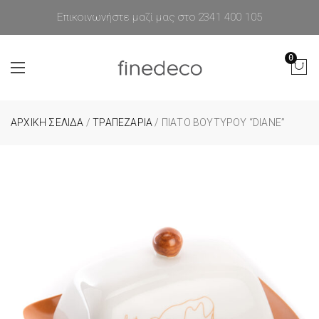
Επικοινωνήστε μαζί μας στο 2341 400 105
0
ΑΡΧΙΚΉ ΣΕΛΊΔΑ
/
ΤΡΑΠΕΖΑΡΙΑ
/ ΠΙΆΤΟ ΒΟΥΤΎΡΟΥ “DIANE”