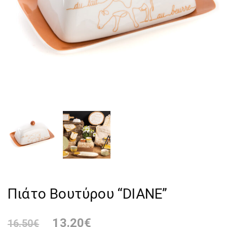
Πιάτο Βουτύρου “DIANE”
13.20
€
16.50
€