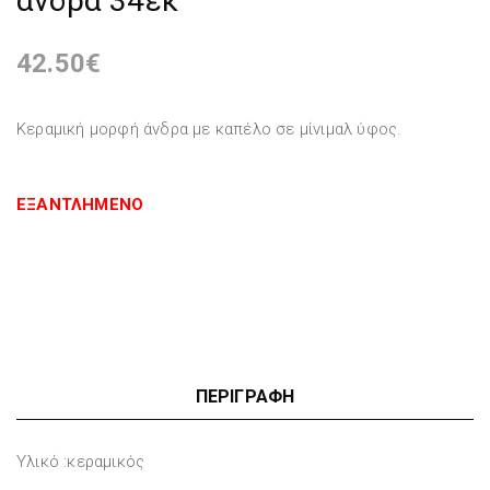
άνδρα 34εκ
42.50
€
Κεραμική μορφή άνδρα με καπέλο σε μίνιμαλ ύφος.
ΕΞΑΝΤΛΗΜΈΝΟ
ΠΕΡΙΓΡΑΦΉ
Υλικό :κεραμικός