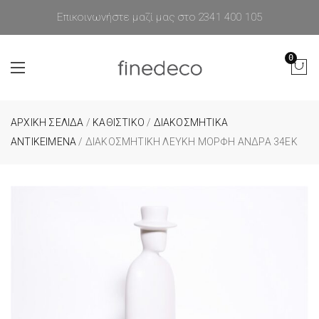
Επικοινωνήστε μαζί μας στο 2341 400 105
0
ΑΡΧΙΚΉ ΣΕΛΊΔΑ
/
ΚΑΘΙΣΤΙΚΟ
/
ΔΙΑΚΟΣΜΗΤΙΚΑ
ΑΝΤΙΚΕΙΜΕΝΑ
/ ΔΙΑΚΟΣΜΗΤΙΚΉ ΛΕΥΚΉ ΜΟΡΦΉ ΆΝΔΡΑ 34ΕΚ