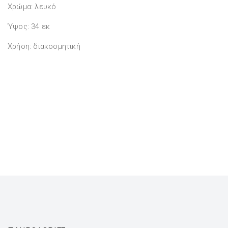
Χρώμα: λευκό
Ύψος: 34 εκ
Χρήση: διακοσμητική