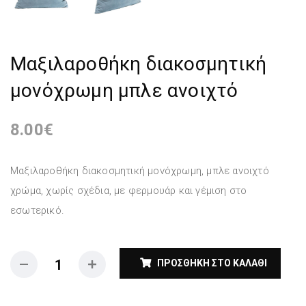
Μαξιλαροθήκη διακοσμητική
μονόχρωμη μπλε ανοιχτό
8.00
€
Μαξιλαροθήκη διακοσμητική μονόχρωμη, μπλε ανοιχτό
χρώμα, χωρίς σχέδια, με φερμουάρ και γέμιση στο
εσωτερικό.
ΠΡΟΣΘΉΚΗ ΣΤΟ ΚΑΛΆΘΙ