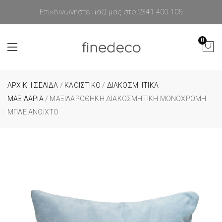
Επικοινωνήστε μαζί μας στο 2341 400 105
0
ΑΡΧΙΚΉ ΣΕΛΊΔΑ
/
ΚΑΘΙΣΤΙΚΟ
/
ΔΙΑΚΟΣΜΗΤΙΚΑ
ΜΑΞΙΛΑΡΙΑ
/ ΜΑΞΙΛΑΡΟΘΉΚΗ ΔΙΑΚΟΣΜΗΤΙΚΉ ΜΟΝΌΧΡΩΜΗ
ΜΠΛΕ ΑΝΟΙΧΤΌ