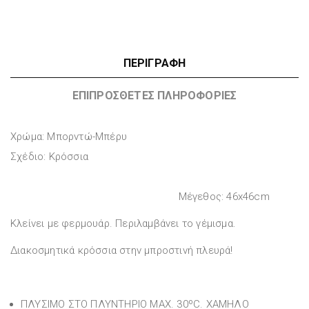
ΠΕΡΙΓΡΑΦΉ
ΕΠΙΠΡΌΣΘΕΤΕΣ ΠΛΗΡΟΦΟΡΊΕΣ
Χρώμα: Μπορντώ-Μπέρυ
Σχέδιο: Κρόσσια
Μέγεθος: 46x46cm
Κλείνει με φερμουάρ. Περιλαμβάνει το γέμισμα.
Διακοσμητικά κρόσσια στην μπροστινή πλευρά!
ΠΛΥΣΙΜΟ ΣΤΟ ΠΛΥΝΤΗΡΙΟ MAX. 30ºC. ΧΑΜΗΛΟ