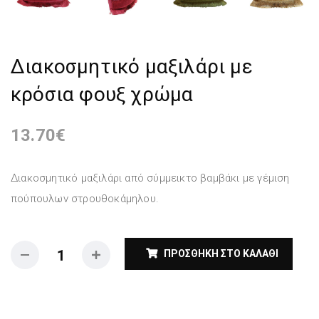
Διακοσμητικό μαξιλάρι με
κρόσια φουξ χρώμα
13.70
€
Διακοσμητικό μαξιλάρι από σύμμεικτο βαμβάκι με γέμιση
πούπουλων στρουθοκάμηλου.
ΠΡΟΣΘΉΚΗ ΣΤΟ ΚΑΛΆΘΙ