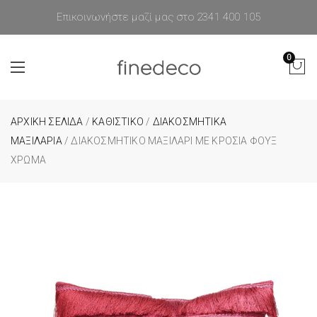
Επικοινωνήστε μαζί μας στο 2341 400 105
0
ΑΡΧΙΚΉ ΣΕΛΊΔΑ
/
ΚΑΘΙΣΤΙΚΟ
/
ΔΙΑΚΟΣΜΗΤΙΚΑ
ΜΑΞΙΛΑΡΙΑ
/ ΔΙΑΚΟΣΜΗΤΙΚΌ ΜΑΞΙΛΆΡΙ ΜΕ ΚΡΌΣΙΑ ΦΟΥΞ
ΧΡΏΜΑ