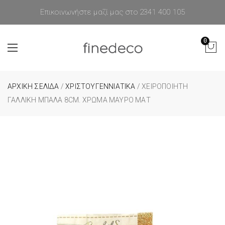
Επικοινωνήστε μαζί μας στο 2341 400 105
0
ΑΡΧΙΚΉ ΣΕΛΊΔΑ
/
ΧΡΙΣΤΟΥΓΕΝΝΙΑΤΙΚΑ
/ XΕΙΡΟΠΟΊΗΤΗ
ΓΑΛΛΙΚΉ ΜΠΆΛΑ 8CM. ΧΡΏΜΑ ΜΑΎΡΟ ΜΑΤ