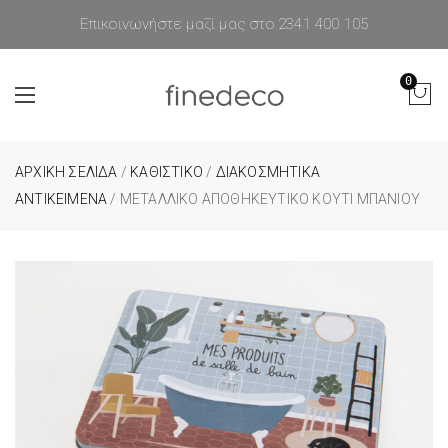
Επικοινωνήστε μαζί μας στο 2341 400 105
0
ΑΡΧΙΚΉ ΣΕΛΊΔΑ
/
ΚΑΘΙΣΤΙΚΟ
/
ΔΙΑΚΟΣΜΗΤΙΚΑ
ΑΝΤΙΚΕΙΜΕΝΑ
/ ΜΕΤΑΛΛΙΚΌ ΑΠΟΘΗΚΕΥΤΙΚΌ ΚΟΥΤΊ ΜΠΆΝΙΟΥ