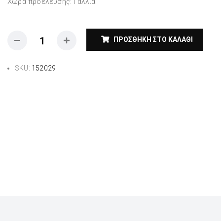
Χώρα προέλευσης: Γαλλία
ΠΡΟΣΘΉΚΗ ΣΤΟ ΚΑΛΆΘΙ
SKU:
152029