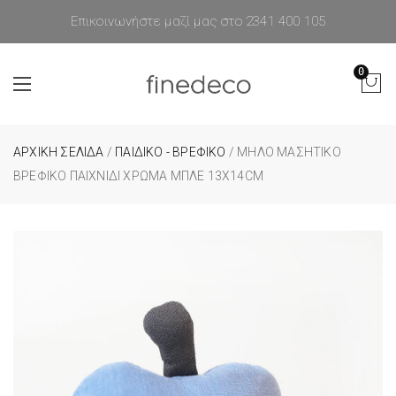
Επικοινωνήστε μαζί μας στο 2341 400 105
0
ΑΡΧΙΚΉ ΣΕΛΊΔΑ
/
ΠΑΙΔΙΚΟ - ΒΡΕΦΙΚΟ
/ ΜΉΛΟ ΜΑΣΗΤΙΚΌ
ΒΡΕΦΙΚΌ ΠΑΙΧΝΊΔΙ ΧΡΏΜΑ ΜΠΛΕ 13X14CM