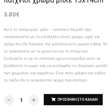
παιχνίδι χρώμα μπλε 13x14cm
3.80
€
Αυτό το πανέμορφο μήλο – μασητικό παιχνίδι έχει
κατασκευαστεί με το κατάλληλο υλικό, χρώμα, υφές και
σχήμα που θα διεγείρει την φαντασία ενός μωρού καθώς θα
το ανακαλύπτει με τα χέρια του και το στόμα του.
Συνδυάστε το με τα υπόλοιπα φρουτοπαιχνίδια ώστε να
βοηθήσετε το μωρό σας να αντιληφθεί τις διαφορές μεταξύ
των χρωμάτων και σχημάτων. Είναι πολύ μαλακό και καθώς
το πιέζει θα το ανακαλύπτει ακόμη περισσότερο.
ΠΡΟΣΘΉΚΗ ΣΤΟ ΚΑΛΆΘΙ