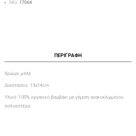
SKU:
17064
ΠΕΡΙΓΡΑΦΉ
Χρώμα: μπλε
Διαστάσεις: 13x14cm
Υλικό: 100% οργανικό βαμβάκι με γέμιση ανακυκλωμένου
πολυεστέρα