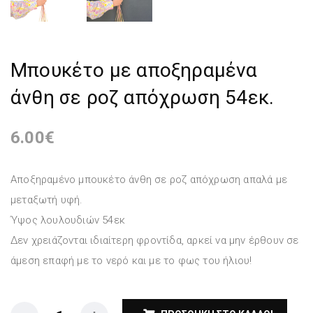
Μπουκέτο με αποξηραμένα
άνθη σε ροζ απόχρωση 54εκ.
6.00
€
Αποξηραμένo μπουκέτο άνθη σε ροζ απόχρωση απαλά με
μεταξωτή υφή.
Ύψος λουλουδιών 54εκ
Δεν χρειάζονται ιδιαίτερη φροντίδα, αρκεί να μην έρθουν σε
άμεση επαφή με το νερό και με το φως του ήλιου!