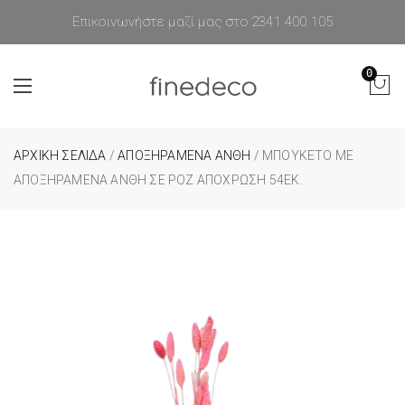
Επικοινωνήστε μαζί μας στο 2341 400 105
0
ΑΡΧΙΚΉ ΣΕΛΊΔΑ
/
ΑΠΟΞΗΡΑΜΕΝΑ ΑΝΘΗ
/ ΜΠΟΥΚΈΤΟ ΜΕ
ΑΠΟΞΗΡΑΜΈΝΑ ΆΝΘΗ ΣΕ ΡΟΖ ΑΠΌΧΡΩΣΗ 54ΕΚ.