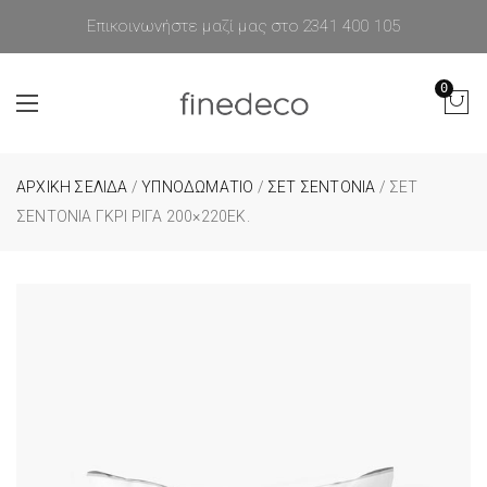
Επικοινωνήστε μαζί μας στο 2341 400 105
0
ΑΡΧΙΚΉ ΣΕΛΊΔΑ
/
ΥΠΝΟΔΩΜΑΤΙΟ
/
ΣΕΤ ΣΕΝΤΟΝΙΑ
/ ΣΕΤ
ΣΕΝΤΌΝΙΑ ΓΚΡΙ ΡΊΓΑ 200×220ΕΚ.