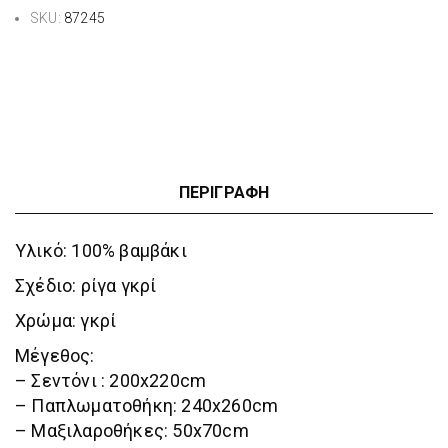
SKU:
87245
ΠΕΡΙΓΡΑΦΉ
Υλικό: 100% βαμβάκι
Σχέδιο: ρίγα γκρί
Χρώμα: γκρί
Μέγεθος:
– Σεντόνι : 200x220cm
– Παπλωματοθήκη: 240x260cm
– Μαξιλαροθήκες: 50x70cm