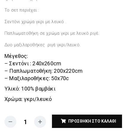
Το σετ περιέχει :
Σεντόνι χρώμα γκρι με λευκό .
Παπλωματοθήκη σε χρώμα γκρι με λευκό ριγέ.
Δυο μαξιλαροθήκες ριγέ γκρι/λευκό.
Μέγεθος:
– Σεντόνι : 240x260cm
– Παπλωματοθήκη: 200x220cm
– Μαξιλαροθήκες: 50x70c
Υλικό: 100% βαμβάκι
Χρώμα: γκρι/λευκό
ΠΡΟΣΘΉΚΗ ΣΤΟ ΚΑΛΆΘΙ