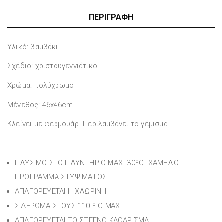
ΠΕΡΙΓΡΑΦΉ
Υλικό: βαμβάκι
Σχέδιο: χριστουγεννιάτικο
Χρώμα: πολύχρωμο
Μέγεθος: 46x46cm
Κλείνει με φερμουάρ. Περιλαμβάνει το γέμισμα.
ΠΛΥΣΙΜΟ ΣΤΟ ΠΛΥΝΤΗΡΙΟ MAX. 30ºC. ΧΑΜΗΛΟ
ΠΡΟΓΡΑΜΜΑ ΣΤΥΨΙΜΑΤΟΣ
ΑΠΑΓΟΡΕΥΕΤΑΙ Η ΧΛΩΡΙΝΗ
ΣΙΔΕΡΩΜΑ ΣΤΟΥΣ 110 º C MAX.
ΑΠΑΓΟΡΕΥΕΤΑΙ ΤΟ ΣΤΕΓΝΟ ΚΑΘΑΡΙΣΜΑ