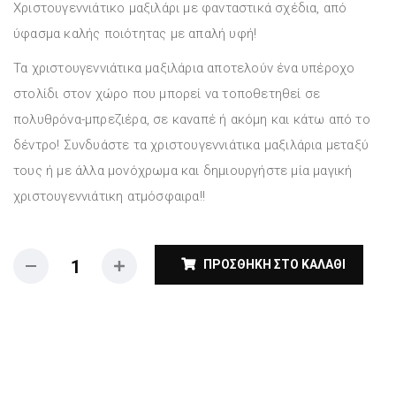
Χριστουγεννιάτικο μαξιλάρι με φανταστικά σχέδια, από
ύφασμα καλής ποιότητας με απαλή υφή!
Τα χριστουγεννιάτικα μαξιλάρια αποτελούν ένα υπέροχο
στολίδι στον χώρο που μπορεί να τοποθετηθεί σε
πολυθρόνα-μπρεζιέρα, σε καναπέ ή ακόμη και κάτω από το
δέντρο! Συνδυάστε τα χριστουγεννιάτικα μαξιλάρια μεταξύ
τους ή με άλλα μονόχρωμα και δημιουργήστε μία μαγική
χριστουγεννιάτικη ατμόσφαιρα!!
ΠΡΟΣΘΉΚΗ ΣΤΟ ΚΑΛΆΘΙ