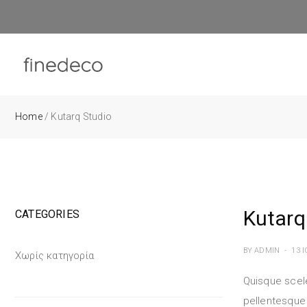
Home
/ Kutarq Studio
Kutarq
CATEGORIES
BY
ADMIN
13 Ι
Χωρίς κατηγορία
Quisque scele
pellentesque 