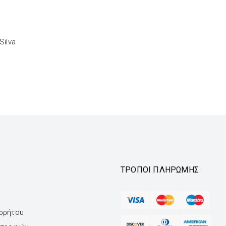
Silva
ΤΡΌΠΟΙ ΠΛΗΡΩΜΉΣ
ορρήτου