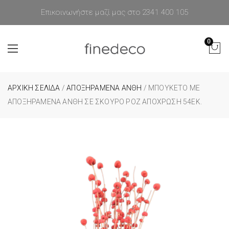
Επικοινωνήστε μαζί μας στο 2341 400 105
0
ΑΡΧΙΚΉ ΣΕΛΊΔΑ
/
ΑΠΟΞΗΡΑΜΕΝΑ ΑΝΘΗ
/ ΜΠΟΥΚΈΤΟ ΜΕ
ΑΠΟΞΗΡΑΜΈΝΑ ΆΝΘΗ ΣΕ ΣΚΟΎΡΟ ΡΟΖ ΑΠΌΧΡΩΣΗ 54ΕΚ.